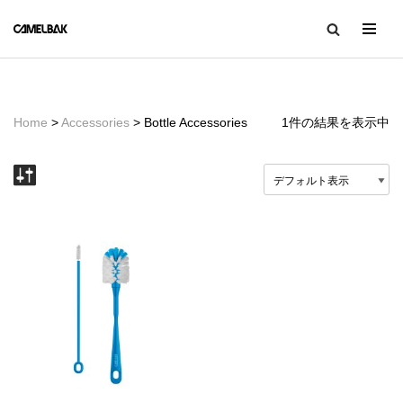
コ
ン
テ
ン
Home
>
Accessories
> Bottle Accessories
1件の結果を表示中
ツ
へ
ス
キ
ッ
プ