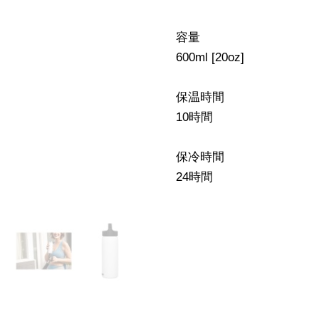
容量
600ml [20oz]
保温時間
10時間
保冷時間
24時間