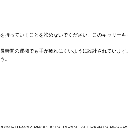
を持っていくことを諦めないでください。このキャリーキ
長時間の運搬でも手が疲れにくいように設計されています
う。
 2008 RITEWAY PRODUCTS JAPAN . ALL RIGHTS RESER