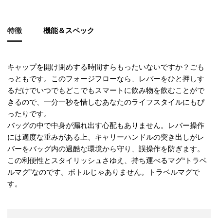
特徴
機能＆スペック
キャップを開け閉めする時間すらもったいないですか？ごも
っともです。このフォージフローなら、レバーをひと押しす
るだけでいつでもどこでもスマートに飲み物を飲むことがで
きるので、一分一秒を惜しむあなたのライフスタイルにもぴ
ったりです。
バッグの中で中身が漏れ出す心配もありません。レバー操作
には適度な重みがある上、キャリーハンドルの突き出しがレ
バーをバッグ内の過酷な環境から守り、誤操作を防ぎます。
この利便性とスタイリッシュさゆえ、持ち運べるマグ“トラベ
ルマグ”なのです。ボトルじゃありません。トラベルマグで
す。