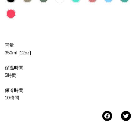
容量
350ml [12oz]
保温時間
5時間
保冷時間
10時間
Faceb
Tw