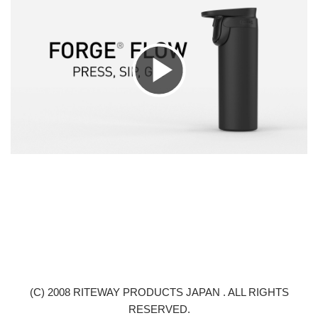
Play
Video
(C) 2008 RITEWAY PRODUCTS JAPAN . ALL RIGHTS
RESERVED.