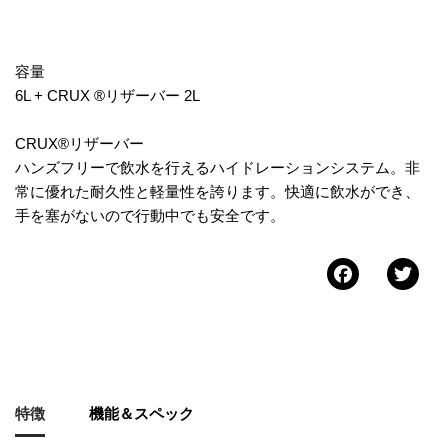
容量
6L + CRUX ®リザーバー 2L
CRUX®リザーバー
ハンズフリーで飲水を行えるハイドレーションシステム。非
常に優れた耐久性と軽量性を誇ります。快適に飲水ができ、
手を塞がないので行動中でも安全です。
Faceb
Tw
特徴
機能＆スペック