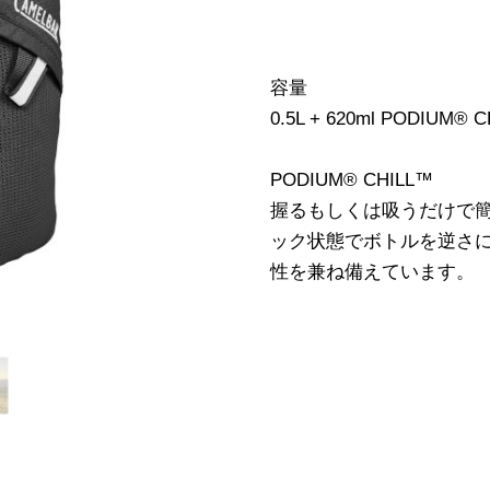
容量
0.5L + 620ml PODIUM® 
PODIUM® CHILL™
握るもしくは吸うだけで
ック状態でボトルを逆さ
性を兼ね備えています。