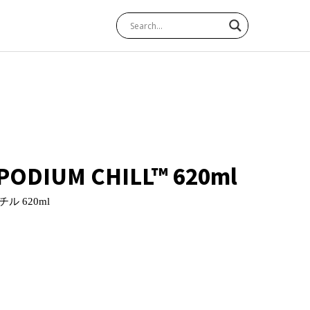
。
PODIUM CHILL™ 620ml
 620ml