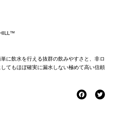
CHILL™
簡単に飲水を行える抜群の飲みやすさと、非ロ
にしてもほぼ確実に漏水しない極めて高い信頼
Facebook
Twitter