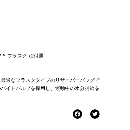
STOW™ フラスク x2付属
に最適なフラスクタイプのリザーバーバッグで
のバイトバルブを採用し、運動中の水分補給を
Facebook
Twitter