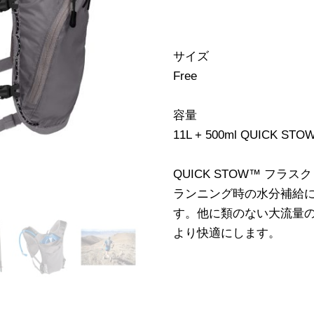
サイズ
Free
容量
11L + 500ml QUICK 
QUICK STOW™ フラスク
ランニング時の水分補給
す。他に類のない大流量
より快適にします。