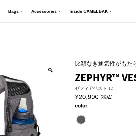
Bags
Accessories
Inside CAMELBAK
比類なき通気性がもた
ZEPHYR™ VES
ゼフィアベスト 12
¥
20,900
(税込)
color