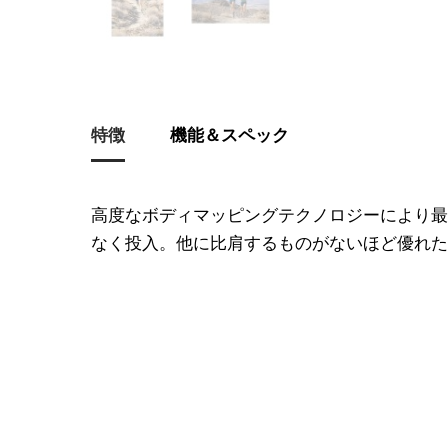
特徴
機能＆スペック
高度なボディマッピングテクノロジーにより最
なく投入。他に比肩するものがないほど優れた