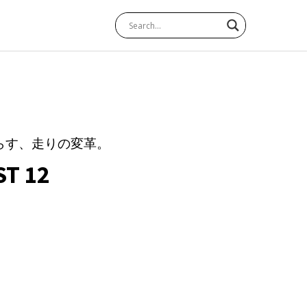
らす、走りの変革。
T 12